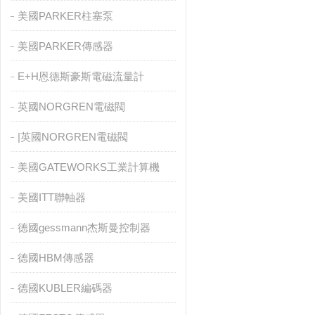
美國PARKER柱塞泵
美國PARKER傳感器
E+H恩德斯豪斯電磁流量計
英國NORGREN電磁閥
|英國NORGREN電磁閥
美國GATEWORKS工業計算機
美國ITT聯軸器
德國gessmann杰斯曼控制器
德國HBM傳感器
德國KUBLER編碼器