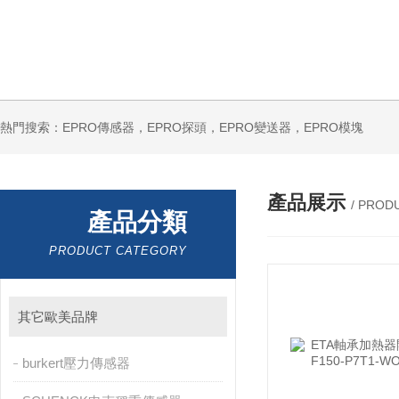
熱門搜索：EPRO傳感器，EPRO探頭，EPRO變送器，EPRO模塊
產品展示
/ PROD
產品分類
PRODUCT CATEGORY
其它歐美品牌
burkert壓力傳感器