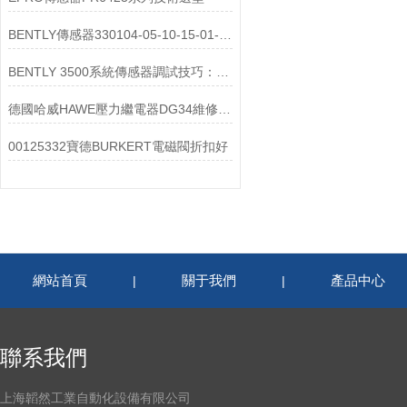
BENTLY傳感器330104-05-10-15-01-00選型
BENTLY 3500系統傳感器調試技巧：從接線到參數配置實戰教程
德國哈威HAWE壓力繼電器DG34維修保養
00125332寶德BURKERT電磁閥折扣好
網站首頁
關于我們
產品中心
|
|
聯系我們
上海韜然工業自動化設備有限公司