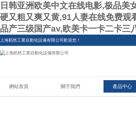
日韩亚洲欧美中文在线电影,极品美
硬又粗又爽又黄,91人妻在线免费观
品产三级国产av,欧美卡一卡二卡三
上海韜然工業自動化設備有限公司歡迎您！
網站首頁
關于我們
產品中心