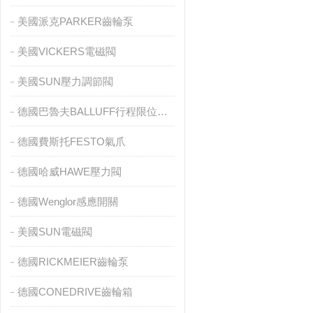
美國派克PARKER齒輪泵
美國VICKERS電磁閥
美國SUN壓力調節閥
德國巴魯夫BALLUFF行程限位開關
德國費斯托FESTO氣爪
德國哈威HAWE壓力閥
德國Wenglor感應開關
美國SUN電磁閥
德國RICKMEIER齒輪泵
德國CONEDRIVE齒輪箱