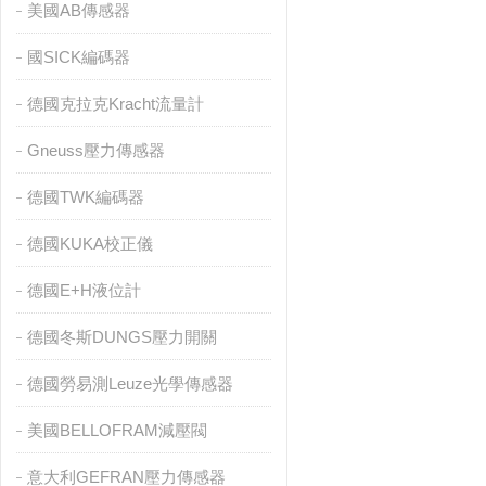
美國AB傳感器
國SICK編碼器
德國克拉克Kracht流量計
Gneuss壓力傳感器
德國TWK編碼器
德國KUKA校正儀
德國E+H液位計
德國冬斯DUNGS壓力開關
德國勞易測Leuze光學傳感器
美國BELLOFRAM減壓閥
意大利GEFRAN壓力傳感器