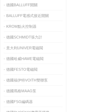
德國BALLUFF開關
BALLUFF電感式接近開關
KROM點火控制器
德國SCHMIDT張力計
意大利UNIVER電磁閥
德國哈威HAWE電磁閥
德國FESTO電磁閥
德國福伊特VOITH雙聯泵
德國瑪格MAAG泵
德國FSG編碼器