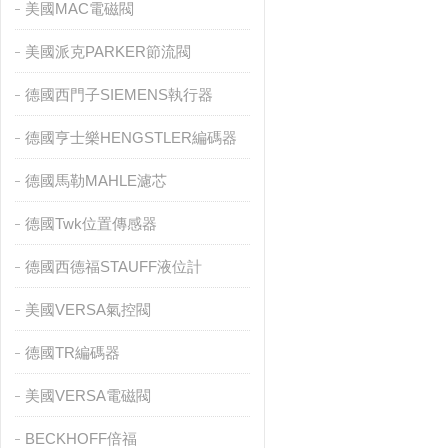
美國MAC電磁閥
美國派克PARKER節流閥
德國西門子SIEMENS執行器
德國亨士樂HENGSTLER編碼器
德國馬勒MAHLE濾芯
德國Twk位置傳感器
德國西德福STAUFF液位計
美國VERSA氣控閥
德國TR編碼器
美國VERSA電磁閥
BECKHOFF倍福