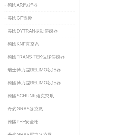
德國ARI執行器
美國GF電極
美國DYTRAN振動傳感器
德國KNF真空泵
德國TRANS-TEK位移傳感器
瑞士搏力謀BELIMO執行器
德國搏力謀BELIMO執行器
德國SCHUNK雄克夾爪
丹麥GRAS麥克風
德國P+F安全柵
丹麥GRAS壓力麥克風