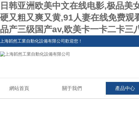
日韩亚洲欧美中文在线电影,极品美
硬又粗又爽又黄,91人妻在线免费观
品产三级国产av,欧美卡一卡二卡三
上海韜然工業自動化設備有限公司歡迎您！
網站首頁
關于我們
產品中心