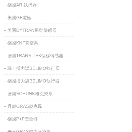
德國ARI執行器
美國GF電極
美國DYTRAN振動傳感器
德國KNF真空泵
德國TRANS-TEK位移傳感器
瑞士搏力謀BELIMO執行器
德國搏力謀BELIMO執行器
德國SCHUNK雄克夾爪
丹麥GRAS麥克風
德國P+F安全柵
丹麥GRAS壓力麥克風