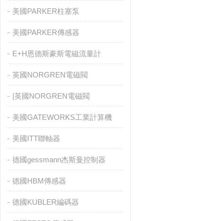
美國PARKER柱塞泵
美國PARKER傳感器
E+H恩德斯豪斯電磁流量計
英國NORGREN電磁閥
|英國NORGREN電磁閥
美國GATEWORKS工業計算機
美國ITT聯軸器
德國gessmann杰斯曼控制器
德國HBM傳感器
德國KUBLER編碼器