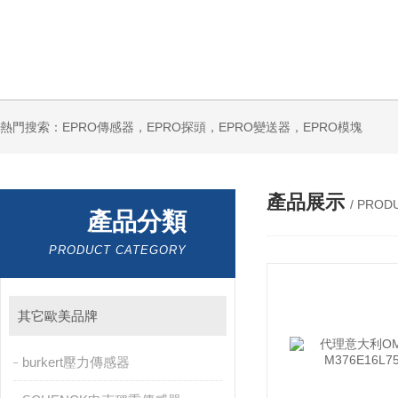
熱門搜索：EPRO傳感器，EPRO探頭，EPRO變送器，EPRO模塊
產品展示
/ PROD
產品分類
PRODUCT CATEGORY
其它歐美品牌
burkert壓力傳感器