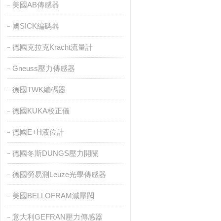
美國AB傳感器
國SICK編碼器
德國克拉克Kracht流量計
Gneuss壓力傳感器
德國TWK編碼器
德國KUKA校正儀
德國E+H液位計
德國冬斯DUNGS壓力開關
德國勞易測Leuze光學傳感器
美國BELLOFRAM減壓閥
意大利GEFRAN壓力傳感器