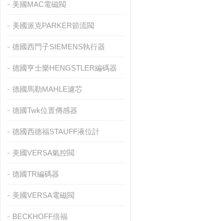
美國MAC電磁閥
美國派克PARKER節流閥
德國西門子SIEMENS執行器
德國亨士樂HENGSTLER編碼器
德國馬勒MAHLE濾芯
德國Twk位置傳感器
德國西德福STAUFF液位計
美國VERSA氣控閥
德國TR編碼器
美國VERSA電磁閥
BECKHOFF倍福