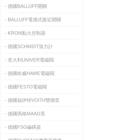
德國BALLUFF開關
BALLUFF電感式接近開關
KROM點火控制器
德國SCHMIDT張力計
意大利UNIVER電磁閥
德國哈威HAWE電磁閥
德國FESTO電磁閥
德國福伊特VOITH雙聯泵
德國瑪格MAAG泵
德國FSG編碼器