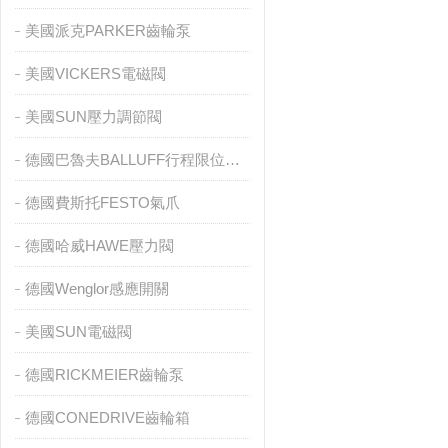
美國派克PARKER齒輪泵
美國VICKERS電磁閥
美國SUN壓力調節閥
德國巴魯夫BALLUFF行程限位開關
德國費斯托FESTO氣爪
德國哈威HAWE壓力閥
德國Wenglor感應開關
美國SUN電磁閥
德國RICKMEIER齒輪泵
德國CONEDRIVE齒輪箱