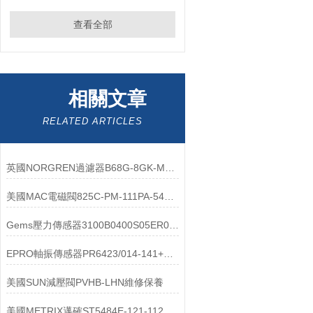
查看全部
相關文章
RELATED ARTICLES
英國NORGREN過濾器B68G-8GK-MR3-RLG工作原理
美國MAC電磁閥825C-PM-111PA-542選購指南
Gems壓力傳感器3100B0400S05ER00安裝方式
EPRO軸振傳感器PR6423/014-141+CON021支持技術選型與售后
美國SUN減壓閥PVHB-LHN維修保養
美國METRIX邁確ST5484E-121-112振動傳感器選購指南及應用