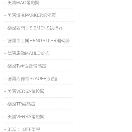
美國MAC電磁閥
美國派克PARKER節流閥
德國西門子SIEMENS執行器
德國亨士樂HENGSTLER編碼器
德國馬勒MAHLE濾芯
德國Twk位置傳感器
德國西德福STAUFF液位計
美國VERSA氣控閥
德國TR編碼器
美國VERSA電磁閥
BECKHOFF倍福