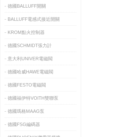
德國BALLUFF開關
BALLUFF電感式接近開關
KROM點火控制器
德國SCHMIDT張力計
意大利UNIVER電磁閥
德國哈威HAWE電磁閥
德國FESTO電磁閥
德國福伊特VOITH雙聯泵
德國瑪格MAAG泵
德國FSG編碼器