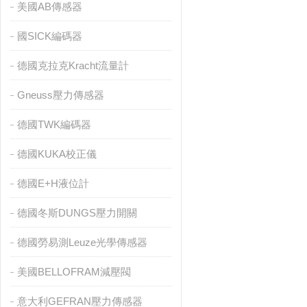
美國AB傳感器
國SICK編碼器
德國克拉克Kracht流量計
Gneuss壓力傳感器
德國TWK編碼器
德國KUKA校正儀
德國E+H液位計
德國冬斯DUNGS壓力開關
德國勞易測Leuze光學傳感器
美國BELLOFRAM減壓閥
意大利GEFRAN壓力傳感器