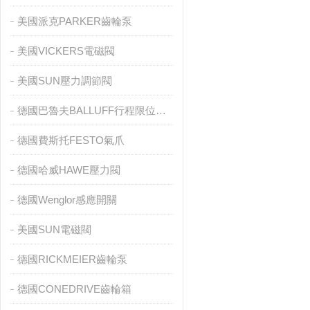
美國派克PARKER齒輪泵
美國VICKERS電磁閥
美國SUN壓力調節閥
德國巴魯夫BALLUFF行程限位開關
德國費斯托FESTO氣爪
德國哈威HAWE壓力閥
德國Wenglor感應開關
美國SUN電磁閥
德國RICKMEIER齒輪泵
德國CONEDRIVE齒輪箱