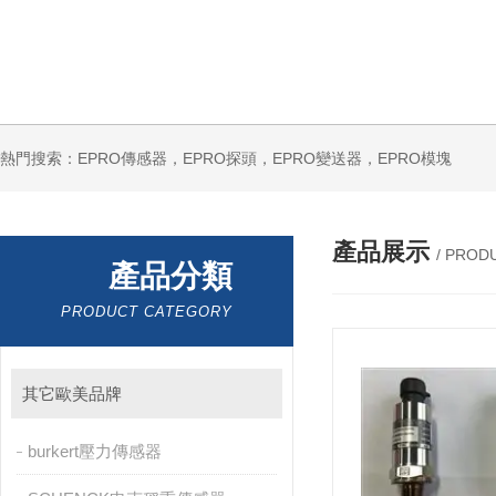
熱門搜索：EPRO傳感器，EPRO探頭，EPRO變送器，EPRO模塊
產品展示
/ PROD
產品分類
PRODUCT CATEGORY
其它歐美品牌
burkert壓力傳感器