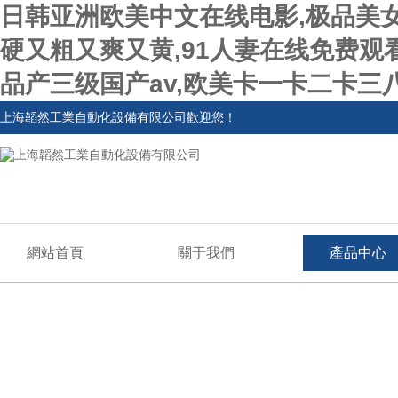
日韩亚洲欧美中文在线电影,极品美
硬又粗又爽又黄,91人妻在线免费观
品产三级国产av,欧美卡一卡二卡三
上海韜然工業自動化設備有限公司歡迎您！
網站首頁
關于我們
產品中心