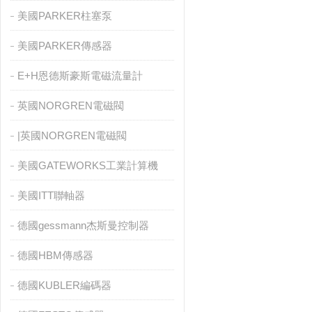
美國PARKER柱塞泵
美國PARKER傳感器
E+H恩德斯豪斯電磁流量計
英國NORGREN電磁閥
|英國NORGREN電磁閥
美國GATEWORKS工業計算機
美國ITT聯軸器
德國gessmann杰斯曼控制器
德國HBM傳感器
德國KUBLER編碼器