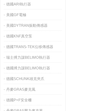
德國ARI執行器
美國GF電極
美國DYTRAN振動傳感器
德國KNF真空泵
德國TRANS-TEK位移傳感器
瑞士搏力謀BELIMO執行器
德國搏力謀BELIMO執行器
德國SCHUNK雄克夾爪
丹麥GRAS麥克風
德國P+F安全柵
丹麥GRAS壓力麥克風