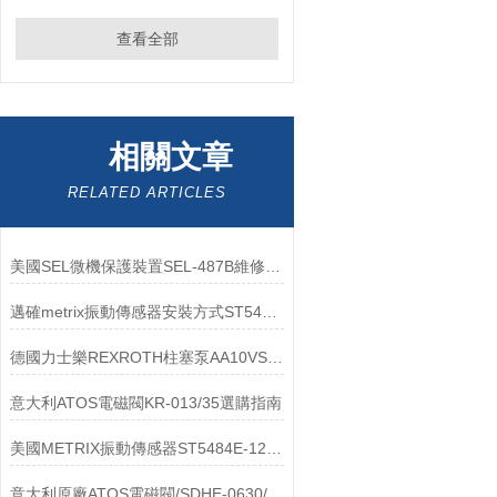
查看全部
相關文章
RELATED ARTICLES
美國SEL微機保護裝置SEL-487B維修保養
邁確metrix振動傳感器安裝方式ST5484E-121-1810-55
德國力士樂REXROTH柱塞泵AA10VSO140DR/31R-PKD62N00操作使用
意大利ATOS電磁閥KR-013/35選購指南
美國METRIX振動傳感器ST5484E-121-0014工作原理
意大利原廠ATOS電磁閥/SDHE-0630/2/A 24DC